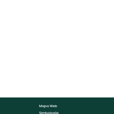
Mapa Web
Simbología