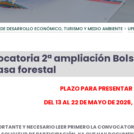
>
 DE DESARROLLO ECONÓMICO, TURISMO Y MEDIO AMBIENTE
UP
catoria 2ª ampliación Bols
sa forestal
PLAZO PARA PRESENTAR 
DEL 13 AL 22 DE MAYO DE 2026
ORTANTE Y NECESARIO LEER PRIMERO LA CONVOCATORIA