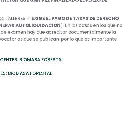
TACIÓN QUE UNA VEZ FINALIZADO EL PLAZO DE
as TALLERES +
EXIGE EL PAGO DE TASAS DE DERECHO
NERAR AUTOLIQUIDACIÓN
). En los casos en los que no
n o de examen hay que acreditar documentalmente la
vocatorias que se publican, por lo que es importante
OCENTES: BIOMASA FORESTAL
ES: BIOMASA FORESTAL