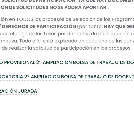
A SOLICITUD DE PARTICIPACIÓN, YA QUE HAY DOCUMEN
ÓN DE SOLICITUDES NO SE PODRÁ APORTAR .
ción en TODOS los procesos de Selección de los Program
/ DERECHOS DE PARTICIPACIÓN
(por tanto,
HAY QUE GE
gado al pago de las tasas por derechos de participació
 motiva. Todo ello, está explicado en cada una de las con
 de realizar la solicitud de participación en los procesos
O PROVISIONAL 2º AMPLIACION BOLSA DE TRABAJO DE D
ATORIA 2º AMPLIACION BOLSA DE TRABAJO DE DOCENT
RACIÓN JURADA