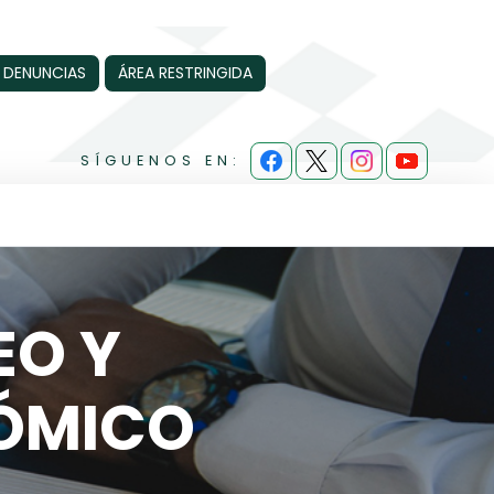
 DENUNCIAS
ÁREA RESTRINGIDA
SÍGUENOS EN:
EO Y
ÓMICO