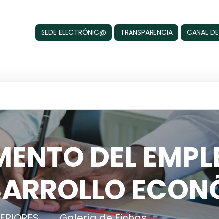
SEDE ELECTRÓNIC@
TRANSPARENCIA
CANAL DE
ENTO DEL EMPL
SARROLLO ECON
ERIORES
Galería de Fichas