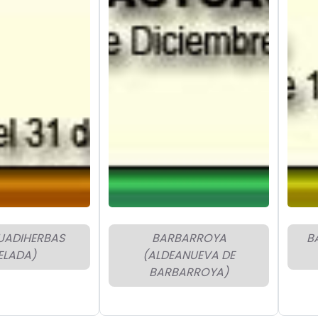
UADIHERBAS
BARBARROYA
B
ELADA)
(ALDEANUEVA DE
BARBARROYA)