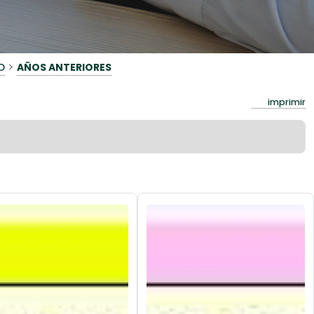
>
D
AÑOS ANTERIORES
imprimir