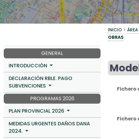
>
INICIO
ÁREA
OBRAS
GENERAL
Model
INTRODUCCIÓN
DECLARACIÓN RBLE. PAGO
SUBVENCIONES
Fichero 
PROGRAMAS 2026
PLAN PROVINCIAL 2026
Fichero 
MEDIDAS URGENTES DAÑOS DANA
2024.