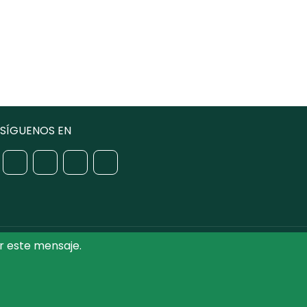
SÍGUENOS EN
r este mensaje.
iputación de Toledo