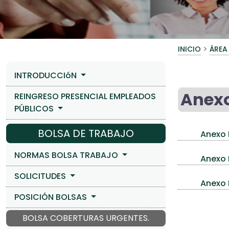
>
INICIO
ÁREA
INTRODUCCIóN
Anexo
REINGRESO PRESENCIAL EMPLEADOS
PÚBLICOS
BOLSA DE TRABAJO
Anexo 
NORMAS BOLSA TRABAJO
Anexo I
SOLICITUDES
Anexo I
POSICIÓN BOLSAS
BOLSA COBERTURAS URGENTES.