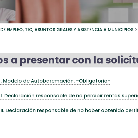
>
 DE EMPLEO, TIC, ASUNTOS GRALES Y ASISTENCIA A MUNICIPIOS
s a presentar con la solici
I. Modelo de Autobaremación. -Obligatorio-
I. Declaración responsable de no percibir rentas superi
II. Declaración responsable de no haber obtenido certi