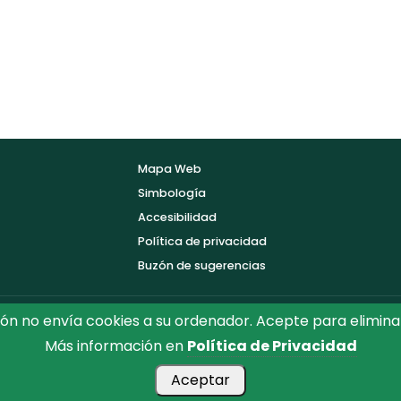
Mapa Web
Simbología
Accesibilidad
Política de privacidad
Buzón de sugerencias
ón no envía cookies a su ordenador. Acepte para elimina
Más información en
Política de Privacidad
ón de Toledo.
Reservados todos los Derechos. Diseñado por D
Aceptar