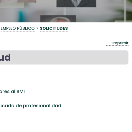
>
EMPLEO PÚBLICO
SOLICITUDES
imprimir
tud
ores al SMI
ficado de profesionalidad