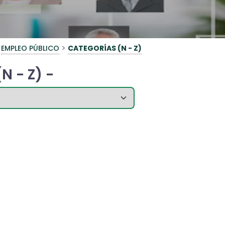
>
EMPLEO PÚBLICO
CATEGORÍAS (N - Z)
N - Z) -