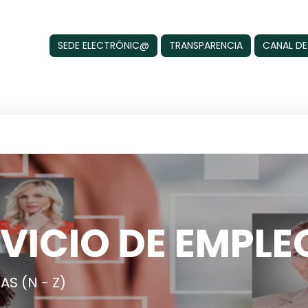
SEDE ELECTRÓNIC@
TRANSPARENCIA
CANAL DE
VICIO DE EMPLE
S (N - Z)