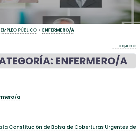
>
EMPLEO PÚBLICO
ENFERMERO/A
imprimir
CATEGORÍA: ENFERMERO/A
ermero/a
ra la Constitución de Bolsa de Coberturas Urgentes de