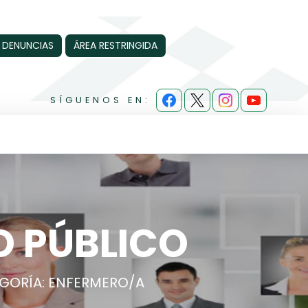
 DENUNCIAS
ÁREA RESTRINGIDA
SÍGUENOS EN:
O PÚBLICO
GORÍA: ENFERMERO/A