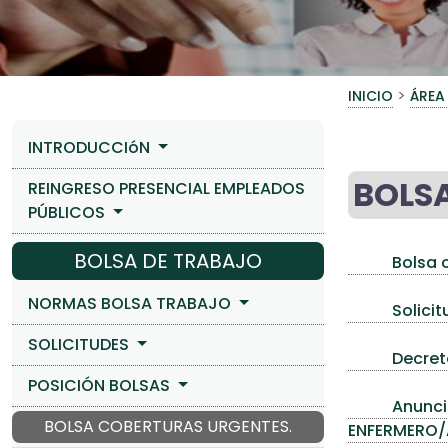
>
INICIO
ÁREA
INTRODUCCIóN
BOLS
REINGRESO PRESENCIAL EMPLEADOS
PÚBLICOS
BOLSA DE TRABAJO
Bolsa 
NORMAS BOLSA TRABAJO
Solicit
SOLICITUDES
Decret
POSICIÓN BOLSAS
Anuncio
BOLSA COBERTURAS URGENTES.
ENFERMERO/