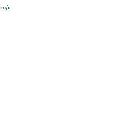
ero/a