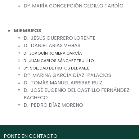
Dª. MARÍA CONCEPCIÓN CEDILLO TARDÍO
MIEMBROS
D. JESÚS GUERRERO LORENTE
D. DANIEL ARIAS VEGAS
D. JOAQUÍN ROMERA GARCÍA
D. JUAN CARLOS SÁNCHEZ TRUJILLO
Dª. SOLEDAD DE FRUTOS DEL VALLE
Dª MARINA GARCÍA DÍAZ-PALACIOS
D. TOMÁS MANUEL ARRIBAS RUIZ
D. JOSÉ EUGENIO DEL CASTILLO FERNÁNDEZ-
PACHECO
D. PEDRO DÍAZ MORENO
PONTE EN CONTACTO