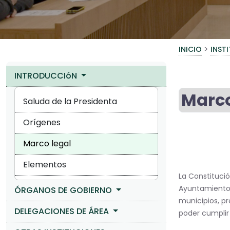
>
INICIO
INST
INTRODUCCIóN
Marco
Saluda de la Presidenta
Orígenes
Marco legal
Elementos
La Constitució
Ayuntamientos 
ÓRGANOS DE GOBIERNO
municipios, p
DELEGACIONES DE ÁREA
poder cumplir