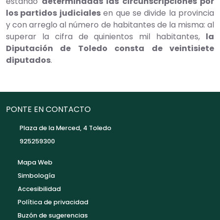
estando
determinadas las circunscripciones por
los partidos judiciales
en que se divide la provincia
y con arreglo al número de habitantes de la misma: al
superar la cifra de quinientos mil habitantes,
la
Diputación de Toledo consta de veintisiete
diputados
.
PONTE EN CONTACTO
Plaza de la Merced, 4 Toledo
925259300
Mapa Web
Simbología
Accesibilidad
Política de privacidad
Buzón de sugerencias