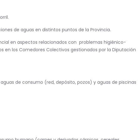
rril.
ciones de aguas en distintos puntos de la Provincia.
ncial en aspectos relacionados con problemas higiénico-
icos en los Comedores Colectivos gestionados por la Diputación
de aguas de consumo (red, depósito, pozos) y aguas de piscinas
consumo humano (carnes y derivados cárnicos, cereales,