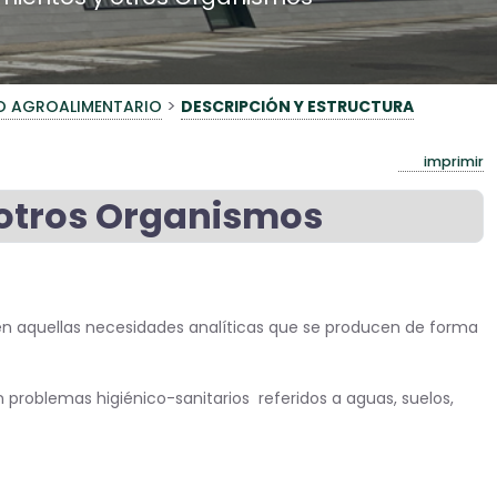
>
O AGROALIMENTARIO
DESCRIPCIÓN Y ESTRUCTURA
imprimir
 otros Organismos
l en aquellas necesidades analíticas que se producen de forma
n problemas higiénico-sanitarios referidos a aguas, suelos,