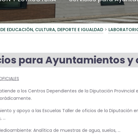
>
 DE EDUCACIÓN, CULTURA, DEPORTE E IGUALDAD
LABORATORI
cios para Ayuntamientos y
FICIALES
o atiende a los Centros Dependientes de la Diputación Provincia
porádicamente.
ento y apoyo a las Escuelas Taller de oficios de la Diputación e
...
edioambiente: Analítica de muestras de agua, suelos, ...