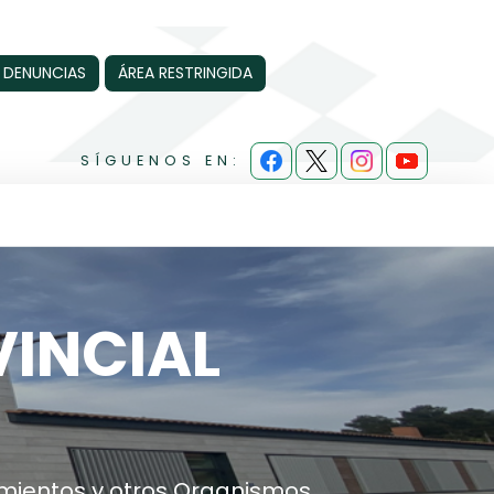
 DENUNCIAS
ÁREA RESTRINGIDA
SÍGUENOS EN:
INCIAL
amientos y otros Organismos