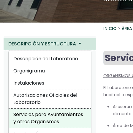
>
INICIO
ÁREA
DESCRIPCIÓN Y ESTRUCTURA
Servi
Descripción del Laboratorio
Organigrama
ORGANISMOS O
Instalaciones
El Laboratori
Autorizaciones Oficiales del
habitual o es
Laboratorio
Asesorami
alimentos, 
Servicios para Ayuntamientos
y otros Organismos
Área de M