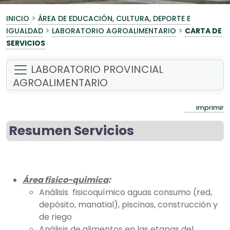
>
INICIO
ÁREA DE EDUCACIÓN, CULTURA, DEPORTE E
>
>
IGUALDAD
LABORATORIO AGROALIMENTARIO
CARTA DE
SERVICIOS
LABORATORIO PROVINCIAL
AGROALIMENTARIO
imprimir
Resumen Servicios
Área fisico-quimica
:
Análisis fisicoquímico aguas consumo (red,
depósito, manatial), piscinas, construcción y
de riego
Análisis de alimentos en las etapas del