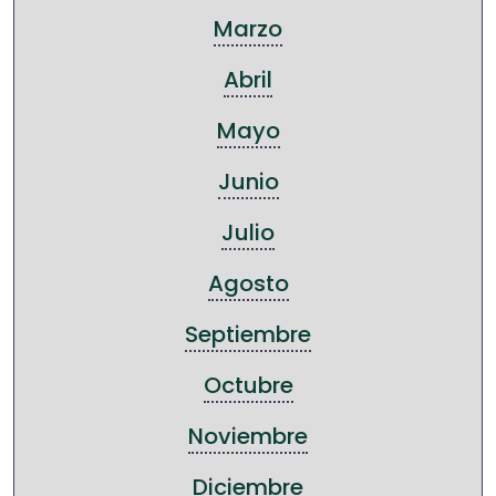
Marzo
Abril
Mayo
Junio
Julio
Agosto
Septiembre
Octubre
Noviembre
Diciembre