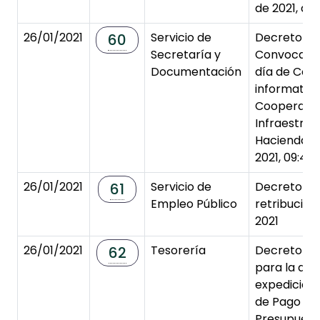
de 2021, a l
26/01/2021
Servicio de
Decreto de
60
Secretaría y
Convocator
Documentación
día de Com
informativa
Cooperació
Infraestruc
Hacienda 
2021, 09:45
26/01/2021
Servicio de
Decreto d
61
Empleo Público
retribucion
2021
26/01/2021
Tesorería
Decreto de
62
para la apr
expedición
de Pago No
Presupuesta