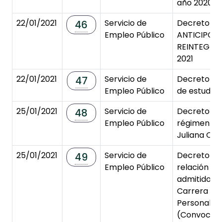
año 2020.
22/01/2021
Servicio de
Decreto d
46
Empleo Público
ANTICIPOS
REINTEGRA
2021
22/01/2021
Servicio de
Decreto de
47
Empleo Público
de estudios
25/01/2021
Servicio de
Decreto de
48
Empleo Público
régimen te
Juliana Ort
25/01/2021
Servicio de
Decreto de
49
Empleo Público
relación pr
admitidos y
Carrera Pro
Personal G
(Convocato