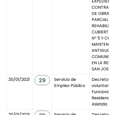
EXPEDIENTE
CONTRATA
DE OBRAS 
PARCIAL Y
REHABILITA
CUBIERTAS 
Nº 5 Y CON
MANTENIMI
ANTIGUO ED
COMUNIDAD
EN LA RESI
SAN JOSÉ.
20/01/2021
Servicio de
Decreto de 
29
Empleo Público
voluntaria 
Funcionaria
Residencia 
Asistida.
20/01/2021
Servicio de
Decreto de 