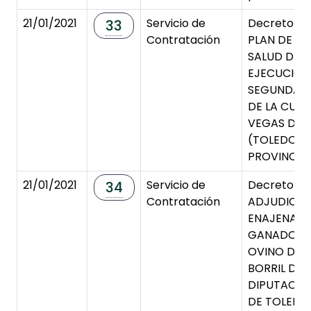
21/01/2021
Servicio de
Decreto d
33
Contratación
PLAN DE SE
SALUD DE L
EJECUCIÓN
SEGUNDA F
DE LA CULT
VEGAS DE 
(TOLEDO). 
PROVINCIAL 
21/01/2021
Servicio de
Decreto de
34
Contratación
ADJUDICA
ENAJENACI
GANADO CA
OVINO DE L
BORRIL DE 
DIPUTACIÓ
DE TOLEDO