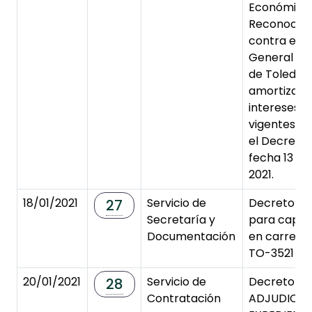
Económica
Reconocidas
contra el 
General de
de Toledo, 
amortizaci
intereses 
vigentes, c
el Decreto 
fecha 13 de
2021.
18/01/2021
Servicio de
Decreto de
27
Secretaría y
para captu
Documentación
en carreter
TO-3521
20/01/2021
Servicio de
Decreto d
28
Contratación
ADJUDICA