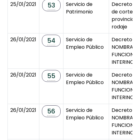
25/01/2021
Servicio de
Decreto de
53
Patrimonio
de corte en
provincial 
rodaje
26/01/2021
Servicio de
Decreto de
54
Empleo Público
NOMBRAMI
FUNCIONAR
INTERINO/A
26/01/2021
Servicio de
Decreto de
55
Empleo Público
NOMBRAMI
FUNCIONAR
INTERINO/A
26/01/2021
Servicio de
Decreto de
56
Empleo Público
NOMBRAMI
FUNCIONAR
INTERINO/A