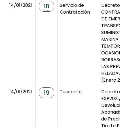
14/01/2021
Servicio de
Decreto de
18
Contratación
CONTRATA
DE EMERGE
TRANSPORT
SUMINISTRO
MARINA ANT
TEMPORAL 
OCASIONAD
BORRASCA 
LAS PREVIO
HELADAS P
(Enero 2021
14/01/2021
Tesorería
Decreto de
19
EXP2021/00
Devolución 
Abonado de
de Precisi
Tiro La Bast