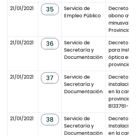
21/01/2021
Servicio de
Decreto de
35
Empleo Público
abono ayud
minusvalía
Provincial.
21/01/2021
Servicio de
Decreto de
36
Secretaría y
para Instal
Documentación
óptica en c
provincial 
21/01/2021
Servicio de
Decreto de
37
Secretaría y
Instalacion
Documentación
en la carre
provincial 
8133761-34
21/01/2021
Servicio de
Decreto de
38
Secretaría y
Instalacion
Documentación
en la carre