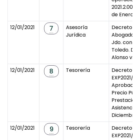
2021.2.0000
de Enero de
12/01/2021
Asesoría
Decreto de
7
Jurídica
Abogado P.
Jdo. cont-a
Toledo. Dª.
Alonso vs A
12/01/2021
Tesorería
Decreto de
8
EXP2021/0
Aprobación
Precio Públ
Prestación 
Asistenciale
Diciembre 
12/01/2021
Tesorería
Decreto de
9
EXP2021/00