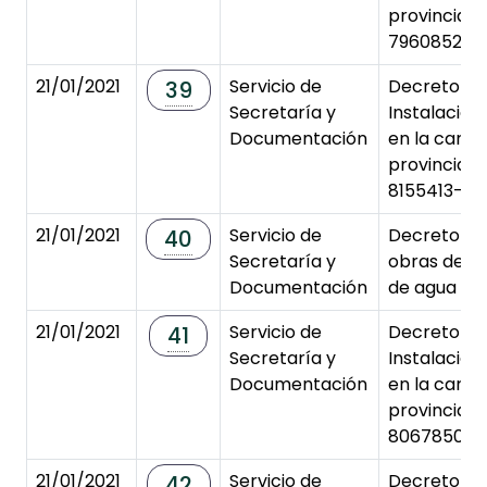
provincial 
7960852-3
21/01/2021
Servicio de
Decreto de
39
Secretaría y
Instalacion
Documentación
en la carre
provincial 
8155413-3
21/01/2021
Servicio de
Decreto de
40
Secretaría y
obras de a
Documentación
de agua en
21/01/2021
Servicio de
Decreto de
41
Secretaría y
Instalacion
Documentación
en la carre
provincial 
8067850-3
21/01/2021
Servicio de
Decreto de
42