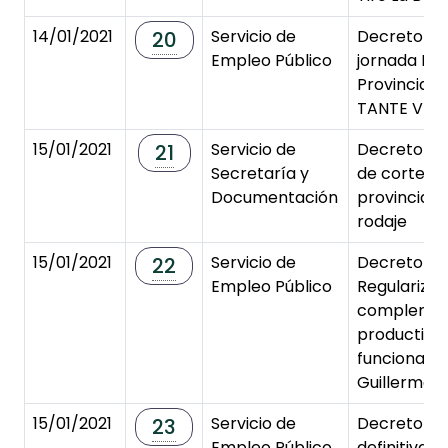
14/01/2021
Servicio de
Decreto de
20
Empleo Público
jornada Em
Provincial
TANTE VERA
15/01/2021
Servicio de
Decreto de
21
Secretaría y
de corte en
Documentación
provincial 
rodaje
15/01/2021
Servicio de
Decreto de
22
Empleo Público
Regularizac
compleme
productivi
funcionario
Guillermo S
15/01/2021
Servicio de
Decreto de
23
Empleo Público
definitiva r