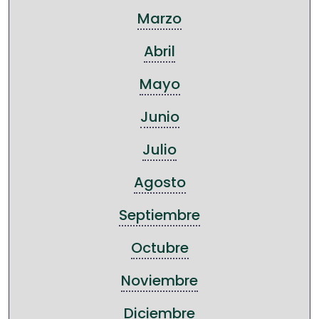
Marzo
Abril
Mayo
Junio
Julio
Agosto
Septiembre
Octubre
Noviembre
Diciembre