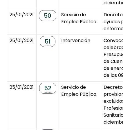
diciembre 
25/01/2021
Servicio de
Decreto d
50
Empleo Público
ayudas par
enfermedad
25/01/2021
Intervención
Convocator
51
celebración
Presupuesto
de Cuentas,
de enero de
de las 09:30
25/01/2021
Servicio de
Decreto de
52
Empleo Público
provisional
excluidos C
Profesional
Sanitario (
diciembre 