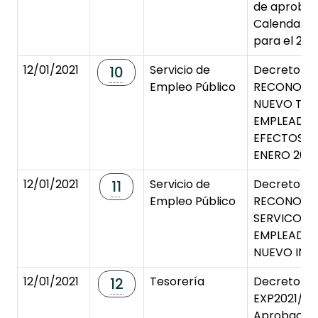
de aprobac
Calendario 
para el 2021
12/01/2021
Servicio de
Decreto de
10
Empleo Público
RECONOCI
NUEVO TRI
EMPLEADOS
EFECTOS 
ENERO 2021
12/01/2021
Servicio de
Decreto de
11
Empleo Público
RECONOCI
SERVICOS 
EMPLEADOS
NUEVO ING
12/01/2021
Tesorería
Decreto de
12
EXP2021/0
Aprobación