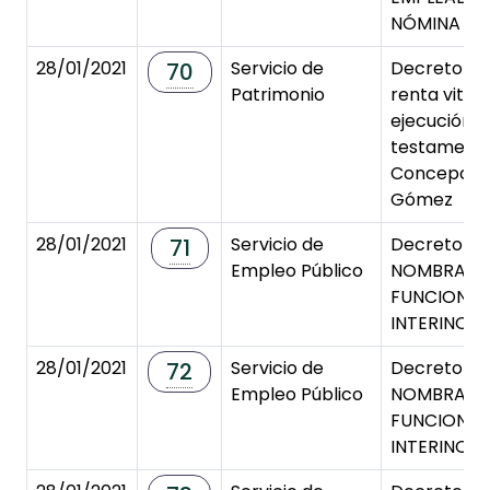
NÓMINA EN
28/01/2021
Servicio de
Decreto de
70
Patrimonio
renta vitali
ejecución d
testamento
Concepción
Gómez
28/01/2021
Servicio de
Decreto de
71
Empleo Público
NOMBRAMI
FUNCIONAR
INTERINOS/
28/01/2021
Servicio de
Decreto de
72
Empleo Público
NOMBRAMI
FUNCIONAR
INTERINOS/