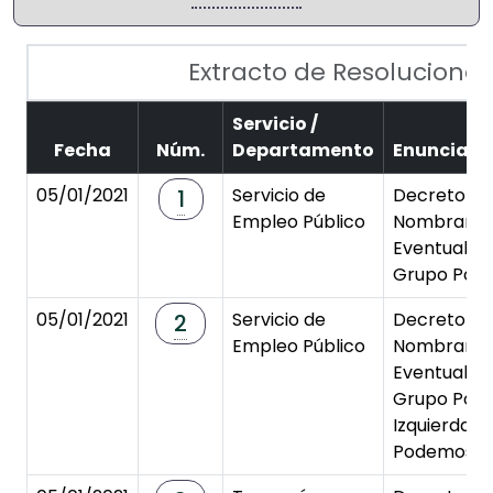
Extracto de Resolucione
Servicio /
Fecha
Núm.
Departamento
Enunciad
05/01/2021
Servicio de
Decreto de
1
Empleo Público
Nombramie
Eventual (
Grupo Polít
05/01/2021
Servicio de
Decreto de
2
Empleo Público
Nombramie
Eventual (
Grupo Polít
Izquierda U
Podemos).