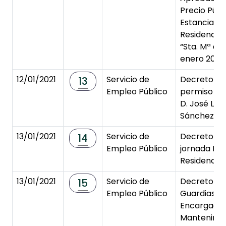
Precio Públ
Estancias e
Residencia 
“Sta. Mª de
enero 2021
12/01/2021
Servicio de
Decreto de
13
Empleo Público
permiso sin
D. José Lui
Sánchez.
13/01/2021
Servicio de
Decreto de
14
Empleo Público
jornada Em
Residencia 
13/01/2021
Servicio de
Decreto de
15
Empleo Público
Guardias de
Encargado
Mantenimie