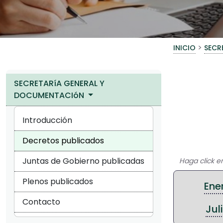
>
INICIO
SECR
SECRETARíA GENERAL Y
DOCUMENTACIóN
Introducción
Decretos publicados
Juntas de Gobierno publicadas
Haga click en
Plenos publicados
Ene
Contacto
Jul