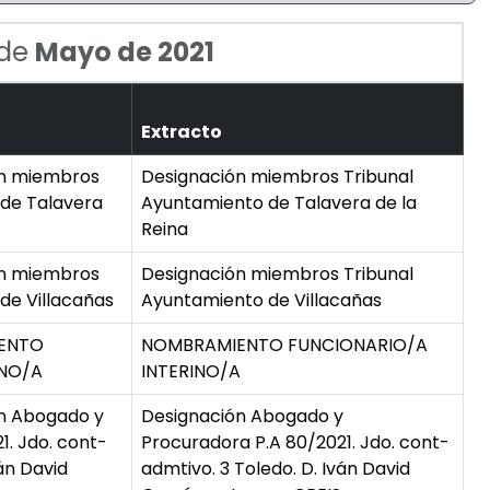
 de
Mayo de 2021
Extracto
ón miembros
Designación miembros Tribunal
 de Talavera
Ayuntamiento de Talavera de la
Reina
ón miembros
Designación miembros Tribunal
de Villacañas
Ayuntamiento de Villacañas
IENTO
NOMBRAMIENTO FUNCIONARIO/A
INO/A
INTERINO/A
n Abogado y
Designación Abogado y
1. Jdo. cont-
Procuradora P.A 80/2021. Jdo. cont-
ván David
admtivo. 3 Toledo. D. Iván David