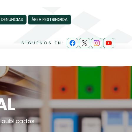
 DENUNCIAS
ÁREA RESTRINGIDA
SÍGUENOS EN:
AL
 publicados