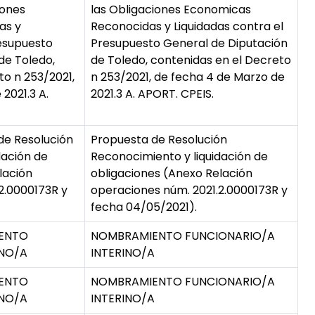
iones
las Obligaciones Economicas
as y
Reconocidas y Liquidadas contra el
resupuesto
Presupuesto General de Diputación
de Toledo,
de Toledo, contenidas en el Decreto
to n 253/2021,
n 253/2021, de fecha 4 de Marzo de
2021.3 A.
2021.3 A. APORT. CPEIS.
de Resolución
Propuesta de Resolución
dación de
Reconocimiento y liquidación de
lación
obligaciones (Anexo Relación
2.0000173R y
operaciones núm. 2021.2.0000173R y
fecha 04/05/2021).
IENTO
NOMBRAMIENTO FUNCIONARIO/A
INO/A
INTERINO/A
IENTO
NOMBRAMIENTO FUNCIONARIO/A
INO/A
INTERINO/A