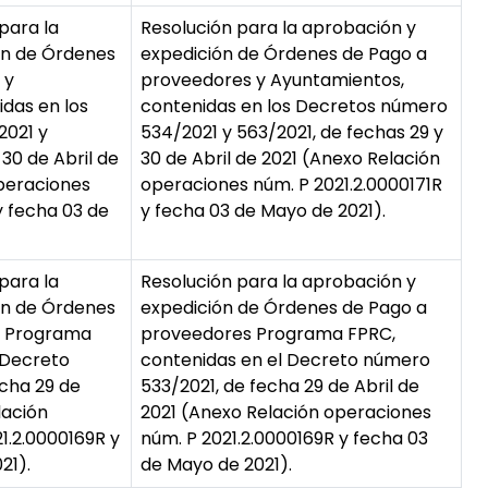
para la
Resolución para la aprobación y
ón de Órdenes
expedición de Órdenes de Pago a
 y
proveedores y Ayuntamientos,
das en los
contenidas en los Decretos número
2021 y
534/2021 y 563/2021, de fechas 29 y
 30 de Abril de
30 de Abril de 2021 (Anexo Relación
peraciones
operaciones núm. P 2021.2.0000171R
y fecha 03 de
y fecha 03 de Mayo de 2021).
para la
Resolución para la aprobación y
ón de Órdenes
expedición de Órdenes de Pago a
s Programa
proveedores Programa FPRC,
 Decreto
contenidas en el Decreto número
cha 29 de
533/2021, de fecha 29 de Abril de
lación
2021 (Anexo Relación operaciones
1.2.0000169R y
núm. P 2021.2.0000169R y fecha 03
21).
de Mayo de 2021).