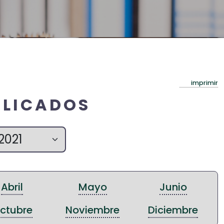
imprimir
BLICADOS
Abril
Mayo
Junio
ctubre
Noviembre
Diciembre