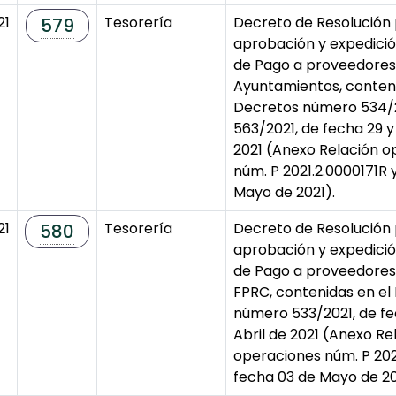
21
Tesorería
Decreto de Resolución 
579
aprobación y expedici
de Pago a proveedores
Ayuntamientos, conteni
Decretos número 534/
563/2021, de fecha 29 y
2021 (Anexo Relación o
núm. P 2021.2.0000171R 
Mayo de 2021).
21
Tesorería
Decreto de Resolución 
580
aprobación y expedici
de Pago a proveedore
FPRC, contenidas en el
número 533/2021, de fe
Abril de 2021 (Anexo Re
operaciones núm. P 202
fecha 03 de Mayo de 20