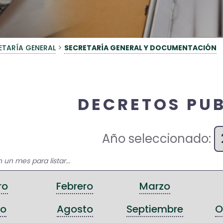
>
ETARÍA GENERAL
SECRETARÍA GENERAL Y DOCUMENTACIÓN
DECRETOS PU
Año seleccionado:
 un mes para listar...
ro
Febrero
Marzo
io
Agosto
Septiembre
O