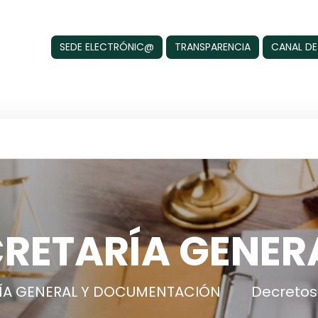
SEDE ELECTRÓNIC@
TRANSPARENCIA
CANAL DE
RETARÍA GENER
ÍA GENERAL Y DOCUMENTACIÓN
Decretos