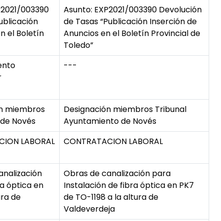
P2021/003390
Asunto: EXP2021/003390 Devolución
ublicación
de Tasas “Publicación Inserción de
n el Boletín
Anuncios en el Boletín Provincial de
Toledo”
ento
---
r
ón miembros
Designación miembros Tribunal
 de Novés
Ayuntamiento de Novés
CION LABORAL
CONTRATACION LABORAL
analización
Obras de canalización para
ra óptica en
Instalación de fibra óptica en PK7
ura de
de TO-1198 a la altura de
Valdeverdeja