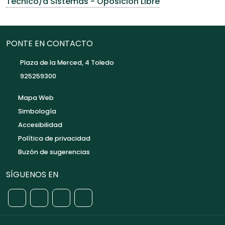
Técnico/a Sistemas - Oposición Libre
PONTE EN CONTACTO
Plaza de la Merced, 4 Toledo
925259300
Mapa Web
Simbología
Accesibilidad
Política de privacidad
Buzón de sugerencias
SÍGUENOS EN