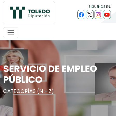
SÍGUENOS EN:
SERVICIO DE EMPLEO
PÚBLICO
CATEGORÍAS (N - Z)