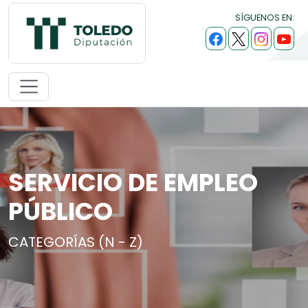
SÍGUENOS EN:
SERVICIO DE EMPLEO
PÚBLICO
CATEGORÍAS (N - Z)