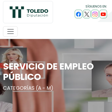
SÍGUENOS EN:
SERVICIO DE EMPLEO
PÚBLICO
CATEGORÍAS (A - M)