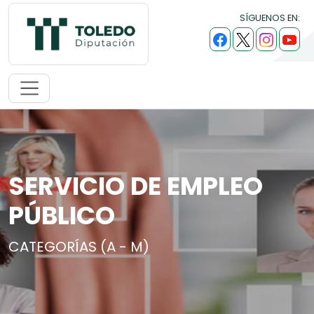
SÍGUENOS EN:
SERVICIO DE EMPLEO
PÚBLICO
CATEGORÍAS (A - M)