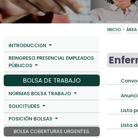
>
INICIO
ÁREA
INTRODUCCIóN
Enfe
REINGRESO PRESENCIAL EMPLEADOS
PÚBLICOS
BOLSA DE TRABAJO
Convoc
NORMAS BOLSA TRABAJO
Anuncio
SOLICITUDES
Lista p
POSICIÓN BOLSAS
Lista d
BOLSA COBERTURAS URGENTES.