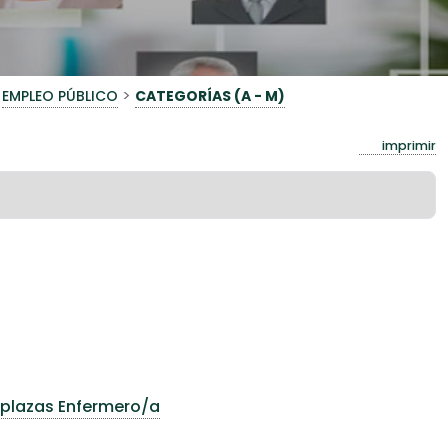
>
EMPLEO PÚBLICO
CATEGORÍAS (A - M)
imprimir
4 plazas Enfermero/a