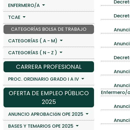
Decret
ENFERMERO/A
Decreto
TCAE
CATEGORÍAS BOLSA DE TRABAJO
Anunci
CATEGORÍAS ( A - M)
Anuncio
CATEGORÍAS ( N - Z )
Decreto
CARRERA PROFESIONAL
Anuncio
PROC. ORDINARIO GRADO I A IV
Anuncio
OFERTA DE EMPLEO PÚBLICO
Enfermero/a
2025
Anuncio
ANUNCIO APROBACIóN OPE 2025
Anuncio
BASES Y TEMARIOS OPE 2025