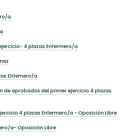
ero/a
/a
ejercicio- 4 plazas Enfermero/a
ínez
azas Enfemero/a
ión de aprobados del primer ejercicio 4 plazas
ercicio 4 plazas Enfermero/a - Oposición Libre
ero/a- Oposición Libre