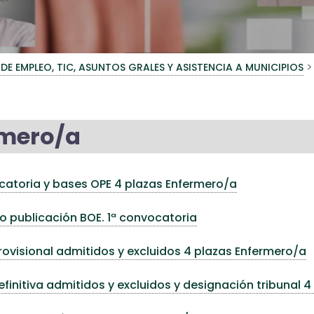
>
 DE EMPLEO, TIC, ASUNTOS GRALES Y ASISTENCIA A MUNICIPIOS
rmero/a
atoria y bases OPE 4 plazas Enfermero/a
 publicación BOE. 1ª convocatoria
rovisional admitidos y excluidos 4 plazas Enfermero/a
efinitiva admitidos y excluidos y designación tribunal 