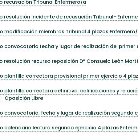
o recusación Tribunal Enfermero/a
 resolución incidente de recusación Tribunal- Enferm
o modificación miembros Tribunal 4 plazas Enfermero
 convocatoria fecha y lugar de realización del primer 
 resolución recurso reposición Dª Consuelo León Mart
 plantilla correctora provisional primer ejercicio 4 pl
 plantilla correctora definitiva, calificaciones y relac
- Oposición Libre
 convocatoria, fecha y lugar de realización segundo ej
 calendario lectura segundo ejercicio 4 plazas Enferm