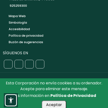
925259300
Mapa Web
Simbología
Accesibilidad
Política de privacidad
Buzón de sugerencias
SÍGUENOS EN
Esta Corporación no envía cookies a su ordenador.
©2026 Diputación de Toledo.
Reservados todos los
Acepte para eliminar este mensaje.
Derechos. Diseñado por Diputación de Toledo
Más información en
Política de Privacidad
Aceptar