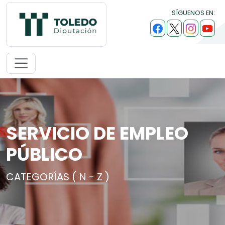
SÍGUENOS EN:
SERVICIO DE EMPLEO
PÚBLICO
CATEGORÍAS ( N - Z )