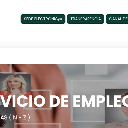
SEDE ELECTRÓNIC@
TRANSPARENCIA
CANAL DE
VICIO DE EMPLE
S ( N - Z )