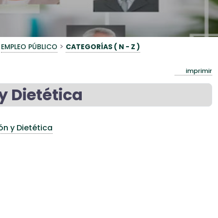
>
EMPLEO PÚBLICO
CATEGORÍAS ( N - Z )
imprimir
y Dietética
ón y Dietética