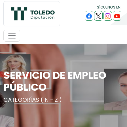
SÍGUENOS EN:
SERVICIO DE EMPLEO
PÚBLICO
CATEGORÍAS ( N - Z )