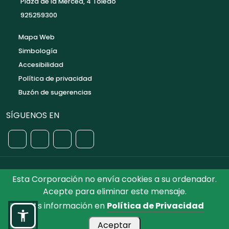
Plaza de la Merced, 4 Toledo
925259300
Mapa Web
Simbología
Accesibilidad
Política de privacidad
Buzón de sugerencias
SÍGUENOS EN
Esta Corporación no envía cookies a su ordenador.
©2026 Diputación de Toledo.
Reservados todos los
Acepte para eliminar este mensaje.
Derechos. Diseñado por Diputación de Toledo
Más información en
Política de Privacidad
Aceptar