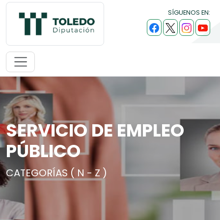
SÍGUENOS EN:
SERVICIO DE EMPLEO
PÚBLICO
CATEGORÍAS ( N - Z )