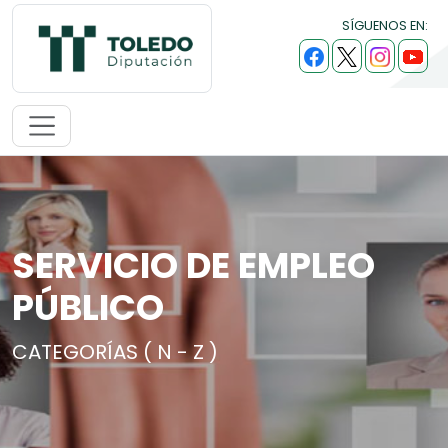
SÍGUENOS EN:
SERVICIO DE EMPLEO
PÚBLICO
CATEGORÍAS ( N - Z )