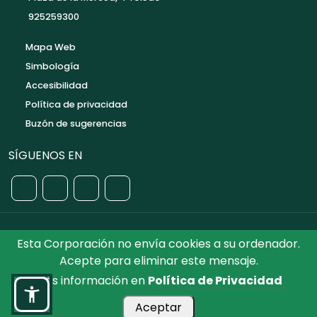
925259300
Mapa Web
Simbología
Accesibilidad
Política de privacidad
Buzón de sugerencias
SÍGUENOS EN
Esta Corporación no envía cookies a su ordenador.
©2026 Diputación de Toledo.
Reservados todos los
Acepte para eliminar este mensaje.
Derechos. Diseñado por Diputación de Toledo
Más información en
Política de Privacidad
Aceptar