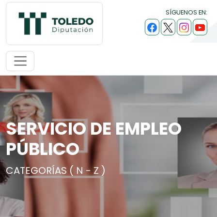
SÍGUENOS EN:
SERVICIO DE EMPLEO
PÚBLICO
CATEGORÍAS ( N - Z )