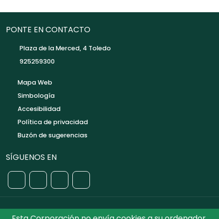
PONTE EN CONTACTO
Plaza de la Merced, 4 Toledo
925259300
Mapa Web
Simbología
Accesibilidad
Política de privacidad
Buzón de sugerencias
SÍGUENOS EN
Esta Corporación no envía cookies a su ordenador.