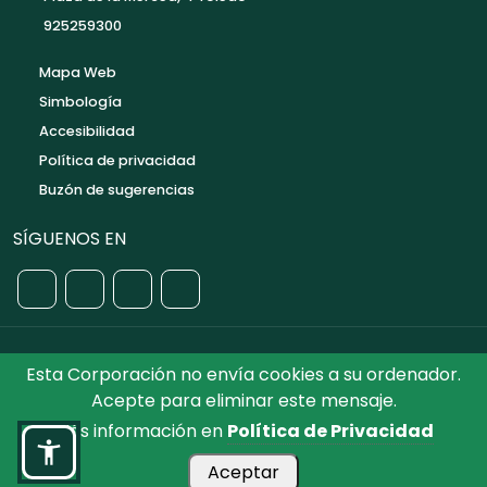
925259300
Mapa Web
Simbología
Accesibilidad
Política de privacidad
Buzón de sugerencias
SÍGUENOS EN
Esta Corporación no envía cookies a su ordenador.
©2026 Diputación de Toledo.
Reservados todos los
Acepte para eliminar este mensaje.
Derechos. Diseñado por Diputación de Toledo
Más información en
Política de Privacidad
Aceptar