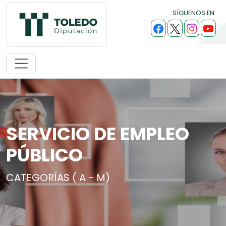
SÍGUENOS EN:
SERVICIO DE EMPLEO
PÚBLICO
CATEGORÍAS ( A - M)