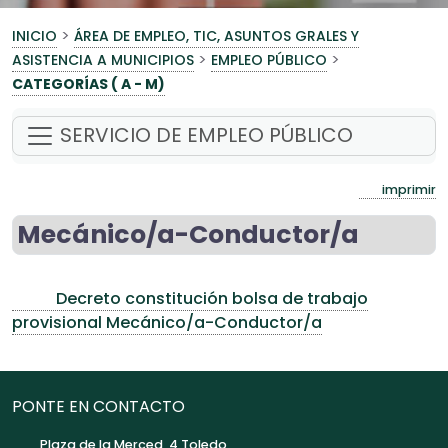
>
INICIO
ÁREA DE EMPLEO, TIC, ASUNTOS GRALES Y
>
>
ASISTENCIA A MUNICIPIOS
EMPLEO PÚBLICO
CATEGORÍAS ( A - M)
SERVICIO DE EMPLEO PÚBLICO
imprimir
Mecánico/a-Conductor/a
Decreto constitución bolsa de trabajo
provisional Mecánico/a-Conductor/a
PONTE EN CONTACTO
Plaza de la Merced, 4 Toledo