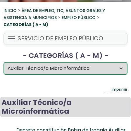
>
INICIO
ÁREA DE EMPLEO, TIC, ASUNTOS GRALES Y
>
>
ASISTENCIA A MUNICIPIOS
EMPLEO PÚBLICO
CATEGORÍAS ( A - M)
SERVICIO DE EMPLEO PÚBLICO
- CATEGORÍAS ( A - M) -
imprimir
Auxiliar Técnico/a
Microinformática
Decreto constitución Bolsa de trabajo Auxiliar