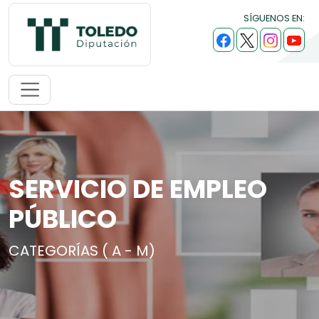
SÍGUENOS EN:
SERVICIO DE EMPLEO
PÚBLICO
CATEGORÍAS ( A - M)