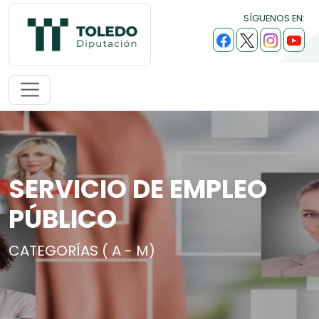
SÍGUENOS EN:
SERVICIO DE EMPLEO
PÚBLICO
CATEGORÍAS ( A - M)