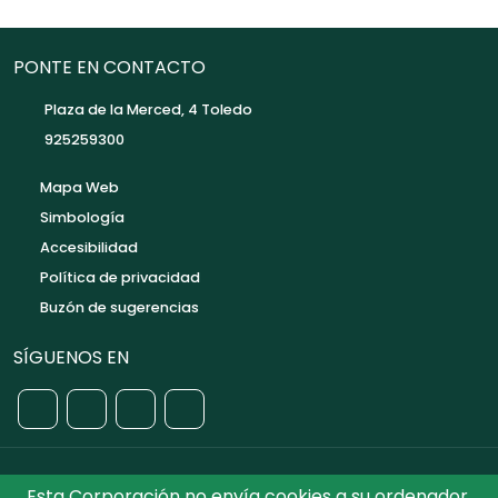
PONTE EN CONTACTO
Plaza de la Merced, 4 Toledo
925259300
Mapa Web
Simbología
Accesibilidad
Política de privacidad
Buzón de sugerencias
SÍGUENOS EN
Esta Corporación no envía cookies a su ordenador.