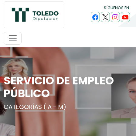
SÍGUENOS EN:
SERVICIO DE EMPLEO
PÚBLICO
CATEGORÍAS ( A - M)