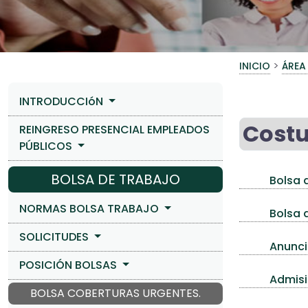
>
INICIO
ÁREA
INTRODUCCIóN
Costu
REINGRESO PRESENCIAL EMPLEADOS
PÚBLICOS
BOLSA DE TRABAJO
Bolsa d
NORMAS BOLSA TRABAJO
Bolsa d
SOLICITUDES
Anuncio
POSICIÓN BOLSAS
Admisi
BOLSA COBERTURAS URGENTES.