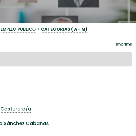
>
EMPLEO PÚBLICO
CATEGORÍAS ( A - M)
imprimir
a Costurero/a
ela Sánchez Cabañas