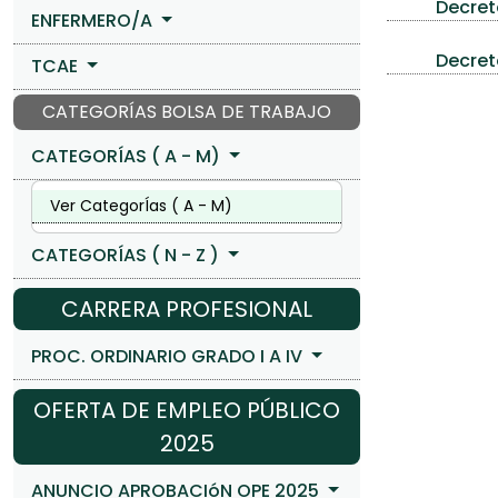
Decret
ENFERMERO/A
Decret
TCAE
CATEGORÍAS BOLSA DE TRABAJO
CATEGORÍAS ( A - M)
Ver CategorÍas ( A - M)
CATEGORÍAS ( N - Z )
CARRERA PROFESIONAL
PROC. ORDINARIO GRADO I A IV
OFERTA DE EMPLEO PÚBLICO
2025
ANUNCIO APROBACIóN OPE 2025