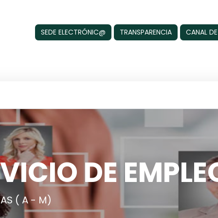
SEDE ELECTRÓNIC@
TRANSPARENCIA
CANAL DE
VICIO DE EMPLE
S ( A - M)