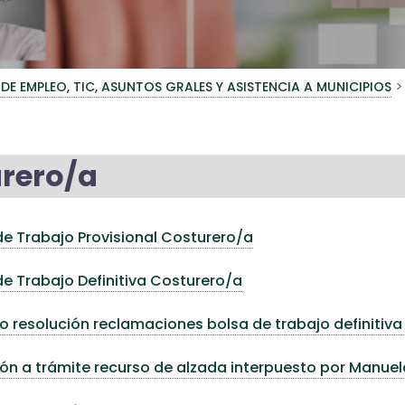
>
 DE EMPLEO, TIC, ASUNTOS GRALES Y ASISTENCIA A MUNICIPIOS
rero/a
e Trabajo Provisional Costurero/a
e Trabajo Definitiva Costurero/a
 resolución reclamaciones bolsa de trabajo definitiv
ón a trámite recurso de alzada interpuesto por Manu