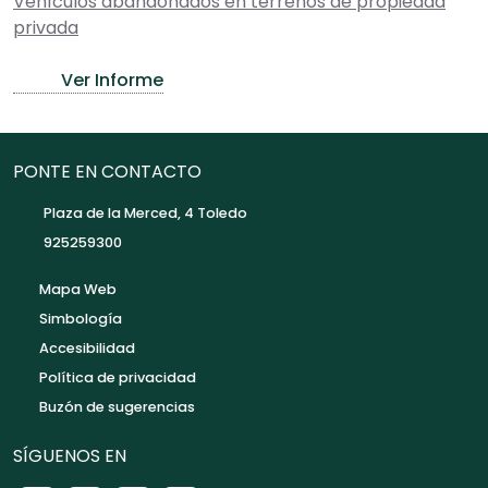
Vehículos abandonados en terrenos de propiedad
privada
Ver Informe
PONTE EN CONTACTO
Plaza de la Merced, 4 Toledo
925259300
Mapa Web
Simbología
Accesibilidad
Política de privacidad
Buzón de sugerencias
SÍGUENOS EN