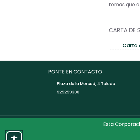
temas que af
CARTA DE 
Carta d
PONTE EN CONTACTO
Plaza de la Merced, 4 Toledo
925259300
Esta Corporaci
©2026 Diputaci