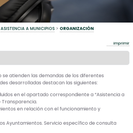
>
ASISTENCIA A MUNICIPIOS
ORGANIZACIÓN
imprimir
do se atienden las demandas de los diferentes
ades desarrolladas destacan las siguientes:
uidos en el apartado correspondiente a “Asistencia a
e Transparencia.
mientos en relación con el funcionamiento y
los Ayuntamientos. Servicio específico de consulta