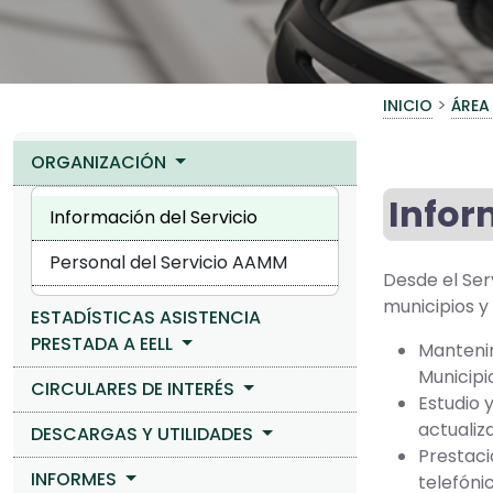
>
INICIO
ÁREA
ORGANIZACIÓN
Infor
Información del Servicio
Personal del Servicio AAMM
Desde el Ser
municipios y
ESTADÍSTICAS ASISTENCIA
PRESTADA A EELL
Mantenim
Municipi
CIRCULARES DE INTERÉS
Estudio 
actualiz
DESCARGAS Y UTILIDADES
Prestaci
INFORMES
telefónic