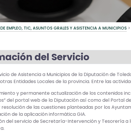
>
 DE EMPLEO, TIC, ASUNTOS GRALES Y ASISTENCIA A MUNICIPIOS
mación del Servicio
vicio de Asistencia a Municipios de la Diputación de Tole
 otras Entidades Locales de la provincia. Entre las activid
iento y permanente actualización de los contenidos incl
os” del portal web de la Diputación así como del Portal d
y resolución de las cuestiones planteadas por los Ayunta
ación de la aplicación informática GIA.
ón del servicio de Secretaría-Intervención y Tesorería a 
a.