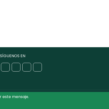
SÍGUENOS EN
r este mensaje.
iputación de Toledo