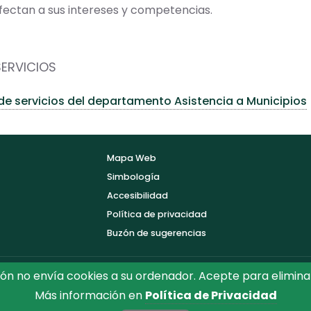
ectan a sus intereses y competencias.
SERVICIOS
e servicios del departamento Asistencia a Municipios
Mapa Web
Simbología
Accesibilidad
Política de privacidad
Buzón de sugerencias
ón no envía cookies a su ordenador. Acepte para elimina
Más información en
Política de Privacidad
ón de Toledo.
Reservados todos los Derechos. Diseñado por D