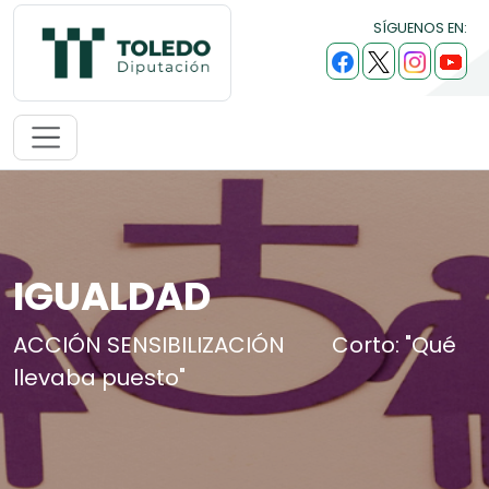
SÍGUENOS EN:
IGUALDAD
ACCIÓN SENSIBILIZACIÓN
Corto: "Qué
llevaba puesto"