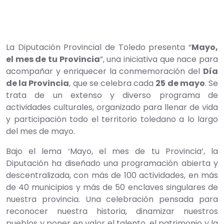
La Diputación Provincial de Toledo presenta “
Mayo,
el mes de tu Provincia
”, una iniciativa que nace para
acompañar y enriquecer la conmemoración del
Día
de la Provincia
, que se celebra cada
25 de mayo
. Se
trata de un extenso y diverso programa de
actividades culturales, organizado para llenar de vida
y participación todo el territorio toledano a lo largo
del mes de mayo.
Bajo el lema ‘Mayo, el mes de tu Provincia’, la
Diputación ha diseñado una programación abierta y
descentralizada, con más de 100 actividades, en más
de 40 municipios y más de 50 enclaves singulares de
nuestra provincia. Una celebración pensada para
reconocer nuestra historia, dinamizar nuestros
pueblos y poner en valor el talento, el patrimonio y la