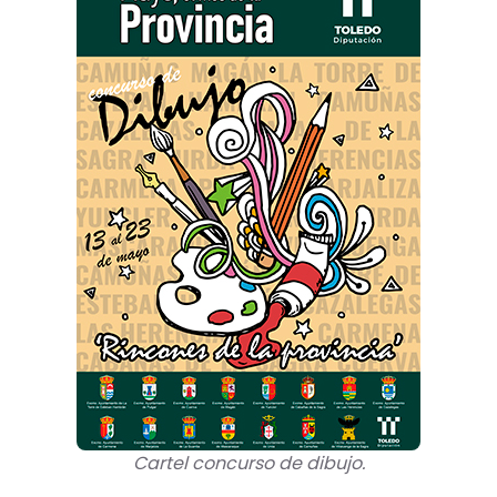
Cartel concurso de dibujo.