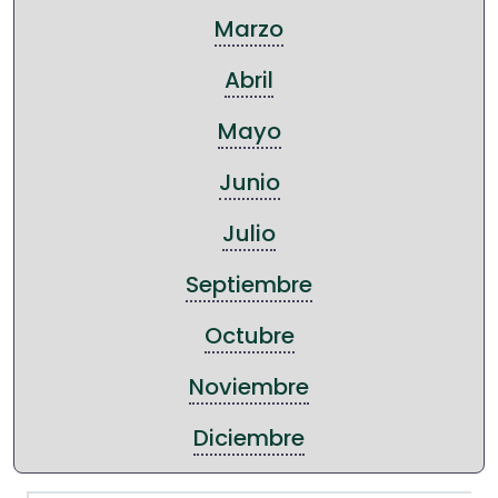
Marzo
Abril
Mayo
Junio
Julio
Septiembre
Octubre
Noviembre
Diciembre