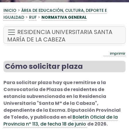
>
INICIO
ÁREA DE EDUCACIÓN, CULTURA, DEPORTE E
>
>
IGUALDAD
RUF
NORMATIVA GENERAL
RESIDENCIA UNIVERSITARIA SANTA
MARÍA DE LA CABEZA
imprimir
Cómo solicitar plaza
Para solicitar plaza hay que remitirse a la
Convocatoria de Plazas de residentes de
estancia subvencionada en la Residencia
Universitaria "Santa Mª de la Cabeza",
dependiente de la Excma. Diputación Provincial
de Toledo, y publicada en el
Boletín Oficial de la
Provincia nº 113, de fecha 18 de junio
de 2026.