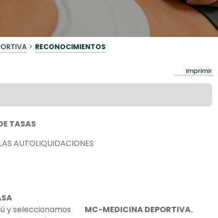
>
PORTIVA
RECONOCIMIENTOS
imprimir
DE TASAS
LAS AUTOLIQUIDACIONES
ASA
enú y seleccionamos
MC-MEDICINA DEPORTIVA.