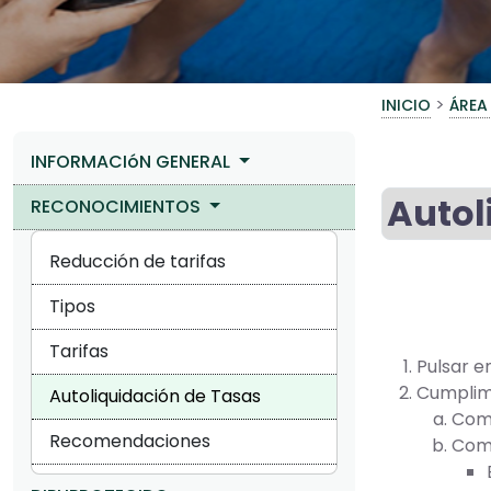
>
INICIO
ÁREA
INFORMACIóN GENERAL
Autol
RECONOCIMIENTOS
Reducción de tarifas
Tipos
Tarifas
Pulsar e
Cumplim
Autoliquidación de Tasas
Com
Recomendaciones
Com