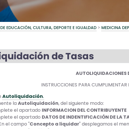
>
 DE EDUCACIÓN, CULTURA, DEPORTE E IGUALDAD
MEDICINA DE
iquidación de Tasas
AUTOLIQUIDACIONES 
INSTRUCCIONES PARA CUMPLIMENTAR 
n
Autoliquidación
.
ente la
Autoliquidación
, del siguiente modo:
plete el apartado
INFORMACION DEL CONTRIBUYENTE
plete el apartado
DATOS DE INDENTIFICACIÓN DE LA T
En el campo "
Concepto a liquidar
" desplegamos el m