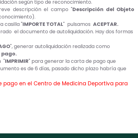
quidación según tipo de reconocimiento.
reve descripción el campo "
Descripción del Objeto
econocimiento).
 casilla "
IMPORTE TOTAL
" pulsamos
ACEPTAR.
erado el documento de autoliquidación. Hay dos formas
PAGO
", generar autoliquidación realizada como
l pago.
n "
IMPRIMIR
" para generar la carta de pago que
cumento es de 6 días, pasado dicho plazo habría que
de pago en el Centro de Medicina Deportiva para