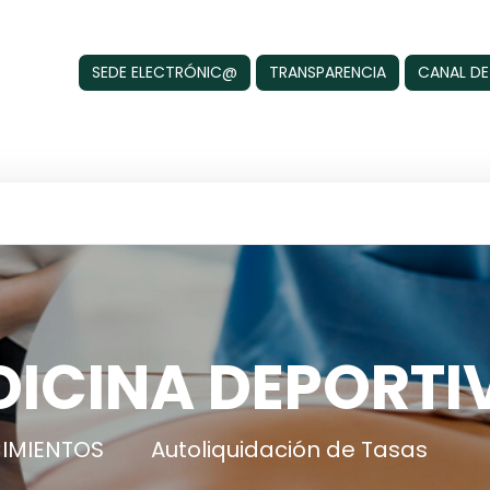
SEDE ELECTRÓNIC@
TRANSPARENCIA
CANAL DE
DICINA DEPORTI
IMIENTOS
Autoliquidación de Tasas