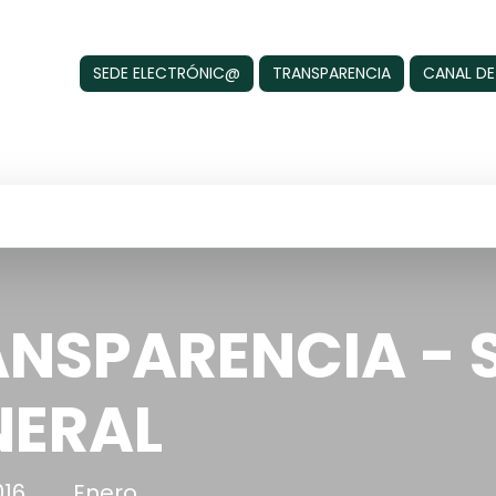
SEDE ELECTRÓNIC@
TRANSPARENCIA
CANAL DE
NSPARENCIA - 
NERAL
016
Enero