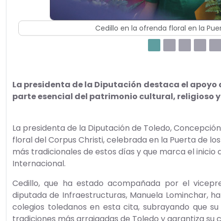
Cedillo en la ofrenda floral en la Puerta de Reyes de
La presidenta de la Diputación
destaca el apoyo 
parte esencial del patrimonio cultural, religioso 
La presidenta de la Diputación de Toledo, Concepción 
floral del Corpus Christi, celebrada en la Puerta de l
más tradicionales de estos días y que marca el inicio 
Internacional.
Cedillo, que ha estado acompañada por el vicepre
diputada de Infraestructuras, Manuela Lominchar, ha 
colegios toledanos en esta cita, subrayando que su
tradiciones más arraigadas de Toledo y garantiza su 