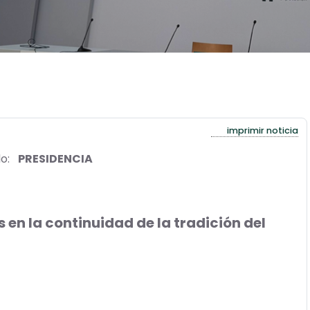
imprimir noticia
o:
PRESIDENCIA
s en la continuidad de la tradición del