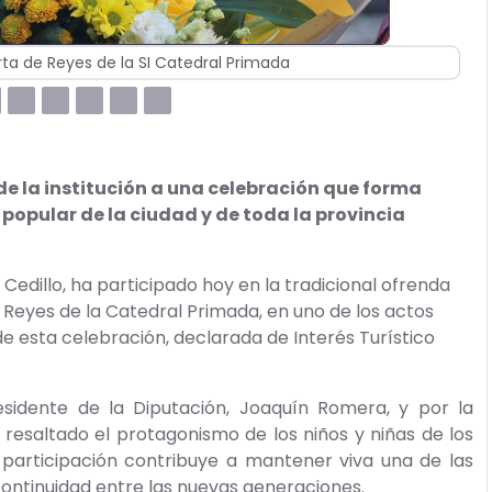
 la SI Catedral Primada
de la institución a una celebración que forma
y popular de la ciudad y de toda la provincia
Cedillo, ha participado hoy en la tradicional ofrenda
os Reyes de la Catedral Primada, en uno de los actos
de esta celebración, declarada de Interés Turístico
sidente de la Diputación, Joaquín Romera, y por la
resaltado el protagonismo de los niños y niñas de los
 participación contribuye a mantener viva una de las
continuidad entre las nuevas generaciones.