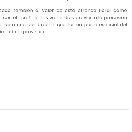
tacado también el valor de esta ofrenda floral como
o con el que Toledo vive los días previos a la procesión
ación a una celebración que forma parte esencial del
de toda la provincia.