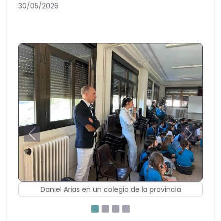
30/05/2026
Previous
Next
Daniel Arias Programa Atención a menore
la provincia
horario no lectivo