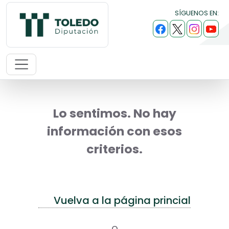
SÍGUENOS EN:
Lo sentimos. No hay
información con esos
criterios.
Vuelva a la página princial
o