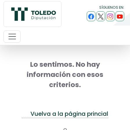
SÍGUENOS EN:
Lo sentimos. No hay
información con esos
criterios.
Vuelva a la página princial
o