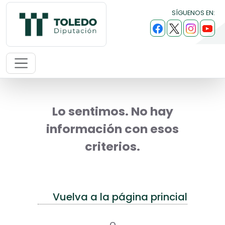
SÍGUENOS EN:
Lo sentimos. No hay
información con esos
criterios.
Vuelva a la página princial
o