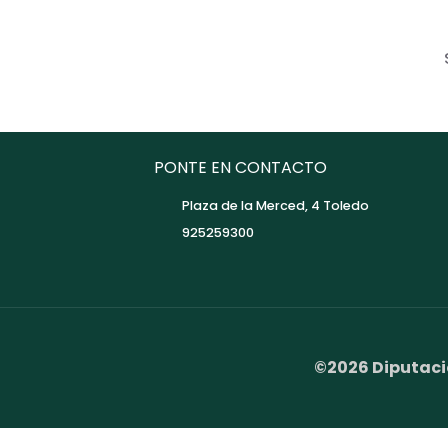
PONTE EN CONTACTO
Plaza de la Merced, 4 Toledo
925259300
©2026 Diputaci