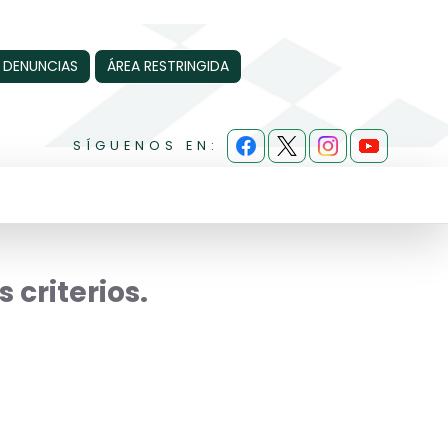
 DENUNCIAS
ÁREA RESTRINGIDA
SÍGUENOS EN:
 criterios.