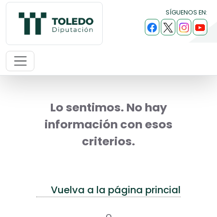
SÍGUENOS EN:
Lo sentimos. No hay
información con esos
criterios.
Vuelva a la página princial
o