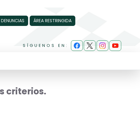
 DENUNCIAS
ÁREA RESTRINGIDA
SÍGUENOS EN:
 criterios.