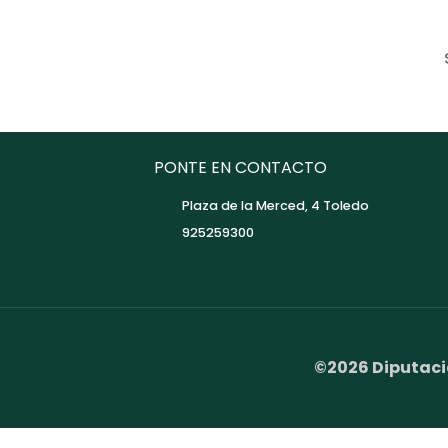
PONTE EN CONTACTO
Plaza de la Merced, 4 Toledo
925259300
©2026 Diputaci