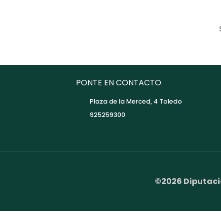
PONTE EN CONTACTO
Plaza de la Merced, 4 Toledo
925259300
©2026 Diputaci