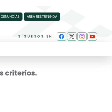
 DENUNCIAS
ÁREA RESTRINGIDA
SÍGUENOS EN:
 criterios.