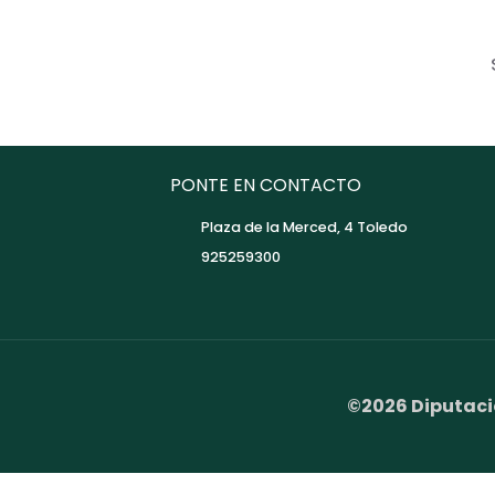
PONTE EN CONTACTO
Plaza de la Merced, 4 Toledo
925259300
©2026 Diputaci