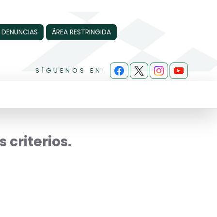
 DENUNCIAS
ÁREA RESTRINGIDA
SÍGUENOS EN:
 criterios.