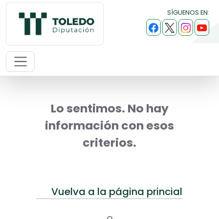
SÍGUENOS EN:
Lo sentimos. No hay
información con esos
criterios.
Vuelva a la página princial
o