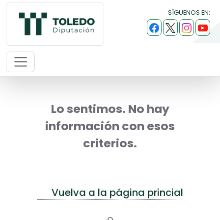
SÍGUENOS EN:
Lo sentimos. No hay
información con esos
criterios.
Vuelva a la página princial
o